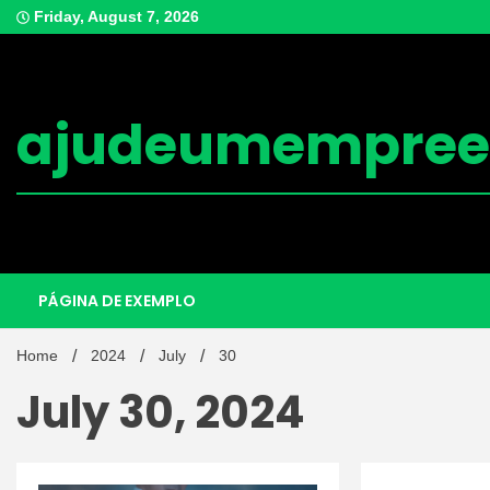
Skip
Friday, August 7, 2026
to
content
ajudeumempree
PÁGINA DE EXEMPLO
Home
2024
July
30
July 30, 2024