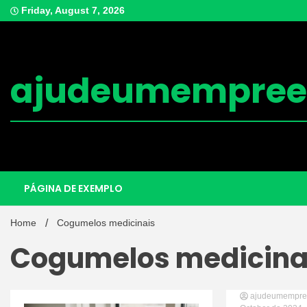
Skip
Friday, August 7, 2026
to
content
ajudeumempree
PÁGINA DE EXEMPLO
Home
Cogumelos medicinais
Cogumelos medicina
ajudeumempre