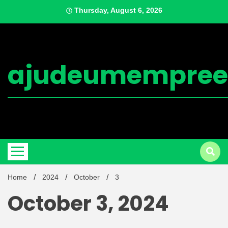
Skip
Thursday, August 6, 2026
to
content
ajudeumempree
Home
2024
October
3
October 3, 2024