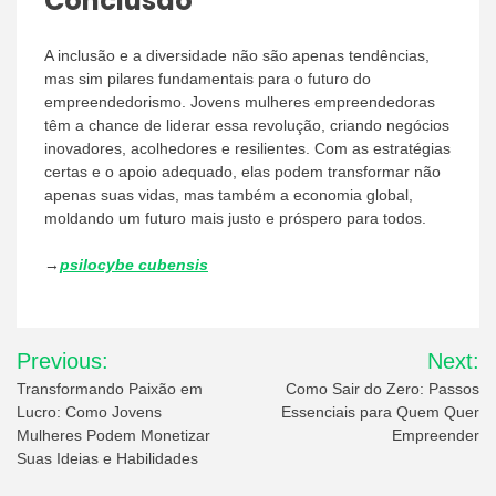
Conclusão
A inclusão e a diversidade não são apenas tendências,
mas sim pilares fundamentais para o futuro do
empreendedorismo. Jovens mulheres empreendedoras
têm a chance de liderar essa revolução, criando negócios
inovadores, acolhedores e resilientes. Com as estratégias
certas e o apoio adequado, elas podem transformar não
apenas suas vidas, mas também a economia global,
moldando um futuro mais justo e próspero para todos.
→
psilocybe cubensis
Post
Previous:
Next:
navigation
Transformando Paixão em
Como Sair do Zero: Passos
Lucro: Como Jovens
Essenciais para Quem Quer
Mulheres Podem Monetizar
Empreender
Suas Ideias e Habilidades