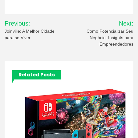
Post
Previous:
Next:
navigation
Joinville: A Melhor Cidade
Como Potencializar Seu
para se Viver
Negócio: Insights para
Empreendedores
Related Posts